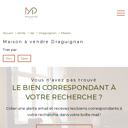
Accueil
Vente
Var
Draguignan
Maison
Maison à vendre Draguignan
Trier par
Prix
Date
Vous n'avez pas trouvé
LE BIEN CORRESPONDANT À
VOTRE RECHERCHE ?
Créer une alerte email et recevez les biens correspondants à
votre recherche dans votre boîte mail !