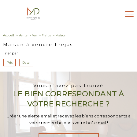
Accueil
Vente
Var
Frejus
Maison
Maison à vendre Frejus
Trier par
Prix
Date
Vous n'avez pas trouvé
LE BIEN CORRESPONDANT À
VOTRE RECHERCHE ?
Créer une alerte email et recevez les biens correspondants à
votre recherche dans votre boîte mail !